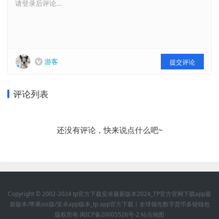
请登录后评论...
游客
提交评论
评论列表
还没有评论，快来说点什么吧~
Copyright © 2002-2024 tp官方下载安卓最新版本2024_TP官方官网下载app最
新版本/苹果ios版/安卓app版本_tp app官方下载丨全球领先数字货币多链钱包
版权所有
闽ICP备20005526号-2
站点地图