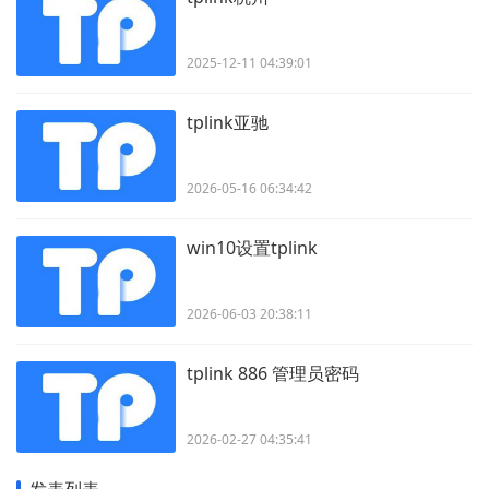
2025-12-11 04:39:01
tplink亚驰
2026-05-16 06:34:42
win10设置tplink
2026-06-03 20:38:11
tplink 886 管理员密码
2026-02-27 04:35:41