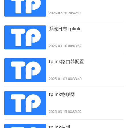
2026-02-28 20:42:11
系统日志 tplink
2026-03-10 00:43:57
tplink路由器配置
2025-01-03 08:33:49
tplink物联网
2025-03-15 08:35:02
tplink杭州