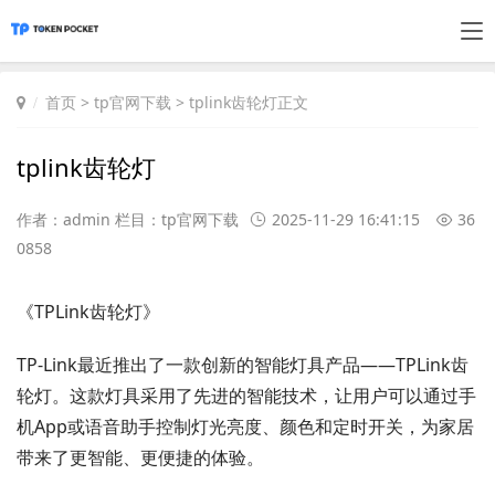
首页
>
tp官网下载
> tplink齿轮灯正文
tplink齿轮灯
作者：admin 栏目：
tp官网下载
2025-11-29 16:41:15
36
0858
《TPLink齿轮灯》
TP-Link最近推出了一款创新的智能灯具产品——TPLink齿
轮灯。这款灯具采用了先进的智能技术，让用户可以通过手
机App或语音助手控制灯光亮度、颜色和定时开关，为家居
带来了更智能、更便捷的体验。