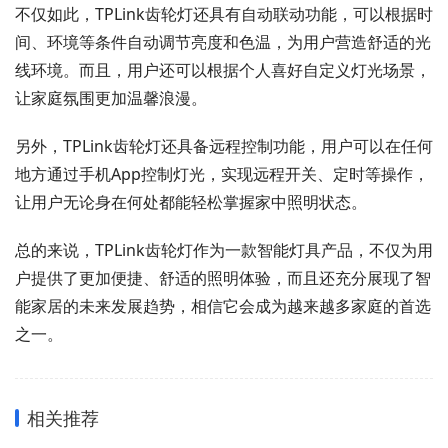
不仅如此，TPLink齿轮灯还具有自动联动功能，可以根据时
间、环境等条件自动调节亮度和色温，为用户营造舒适的光
线环境。而且，用户还可以根据个人喜好自定义灯光场景，
让家庭氛围更加温馨浪漫。
另外，TPLink齿轮灯还具备远程控制功能，用户可以在任何
地方通过手机App控制灯光，实现远程开关、定时等操作，
让用户无论身在何处都能轻松掌握家中照明状态。
总的来说，TPLink齿轮灯作为一款智能灯具产品，不仅为用
户提供了更加便捷、舒适的照明体验，而且还充分展现了智
能家居的未来发展趋势，相信它会成为越来越多家庭的首选
之一。
相关推荐