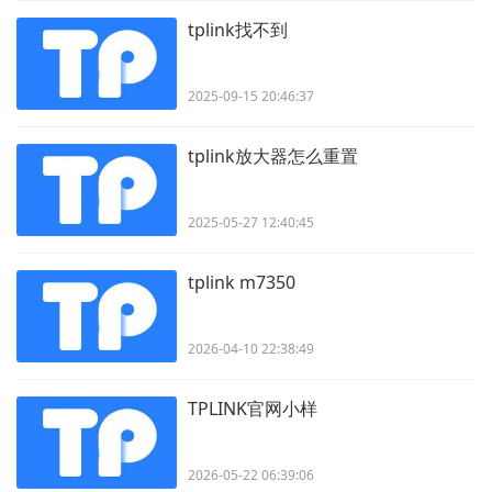
tplink找不到
2025-09-15 20:46:37
tplink放大器怎么重置
2025-05-27 12:40:45
tplink m7350
2026-04-10 22:38:49
TPLINK官网小样
2026-05-22 06:39:06