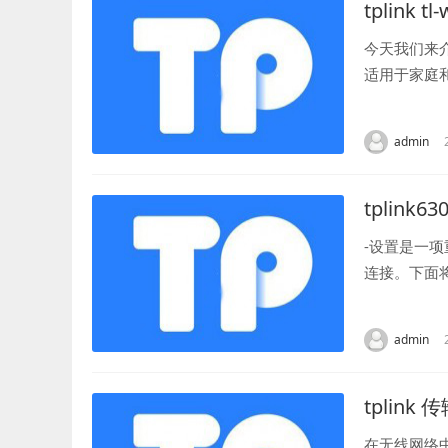
tplink tl
今天我们来介
适用于家庭
接，让您畅享
admin
tplink6
-设置是一
连接。下面
脑与路由器连
admin
tplink
在无线网络