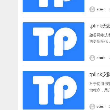
admin
tplin
随着网络技
的更新换代
路由器的固件
admin
tplink
对于使用-
动程序，用
在-官方网站
admin