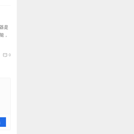
器是
能，
0
论