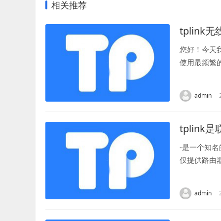
相关推荐
tplin
您好！今天
使用最频繁
我们的网络体
admin
tplink
-是一个知
仅提供路由
领先的宽带运
admin