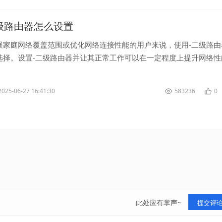
k二级路由器怎么设置
展家庭网络覆盖范围或优化网络连接性能的用户来说，使用-二级路由
选择。设置-二级路由器并让其正常工作可以在一定程度上提升网络性
网络管理和控制。 在开...
2025-06-27 16:41:30
583236
0
此处应有掌声~
提交评