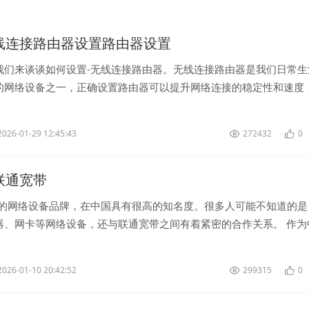
k无线连接路由器设置路由器设置
我们来谈谈如何设置-无线连接路由器。无线连接路由器是我们日常生
的网络设备之一，正确设置路由器可以提升网络连接的稳定性和速度
验更加顺畅。 首先，要设...
2026-01-29 12:45:43
272432
0
是联通宽带
名的网络设备品牌，在中国具有很高的知名度。很多人可能不知道的是
器、网卡等网络设备，还与联通宽带之间有着紧密的合作关系。 作为
营商之一，联通拥有庞...
2026-01-10 20:42:52
299315
0