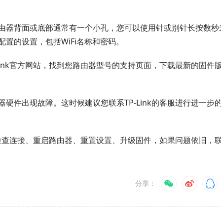
由器背面或底部通常有一个小孔，您可以使用针或别针长按数秒
置的设置，包括WiFi名称和密码。
Link官方网站，找到您路由器型号的支持页面，下载最新的固件
硬件出现故障。这时候建议您联系TP-Link的客服进行进一步
，先检查连接、重启路由器、重置设置、升级固件，如果问题依旧，
分享：