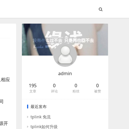
admin
及相应
195
0
0
0
文章
评论
粉丝
被赞
同
最近发布
tplink 免流
源开
tplink如何升级