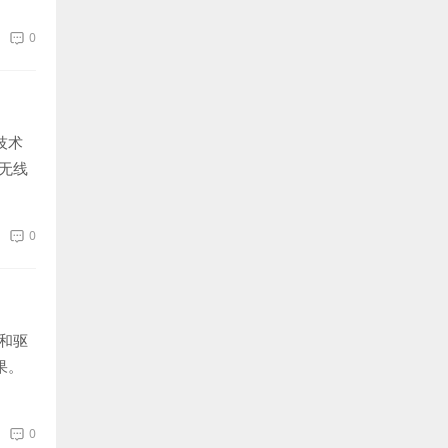
0
技术
无线
0
和驱
果。
0