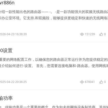
-wr886n
绍一款性能出色的路由器—— -。 -是一款功能强大的双频无线路由
和办公室环境。它支持.和双频段，能够提供更稳定和快速的无线网络
高清视频和在线游戏...
2026-04-23 16:38:39
151239
0
300设置
项重要的网络配置工作，以确保您的路由器正常运行并为您提供稳定的
将介绍如何进行-设置。 首先，您需要连接电脑和-路由器。使用网线
接，确保连接稳定。接...
2025-04-22 20:36:25
678041
0
 传输功率
中，传输功率是一个重要的概念。作为知名的网络设备制造商，其传