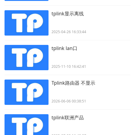
tplink显示离线
2025-04-26 16:33:44
tplink lan口
2025-11-10 16:42:41
Tplink路由器 不显示
2026-06-06 00:38:51
tplink联洲产品