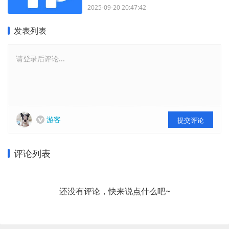
2025-09-20 20:47:42
发表列表
请登录后评论...
游客
提交评论
评论列表
还没有评论，快来说点什么吧~