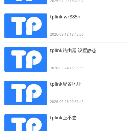
2025-07-09 16:43:07
tplink wr885n
2026-03-18 18:42:06
tplink路由器 设置静态
2026-03-24 16:35:55
tplink配置地址
2026-06-28 00:36:45
tplink上不去