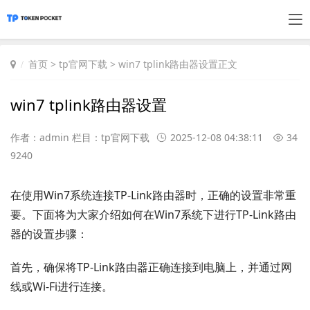
首页
>
tp官网下载
> win7 tplink路由器设置正文
win7 tplink路由器设置
作者：admin 栏目：
tp官网下载
2025-12-08 04:38:11
34
9240
在使用Win7系统连接TP-Link路由器时，正确的设置非常重
要。下面将为大家介绍如何在Win7系统下进行TP-Link路由
器的设置步骤：
首先，确保将TP-Link路由器正确连接到电脑上，并通过网
线或Wi-Fi进行连接。