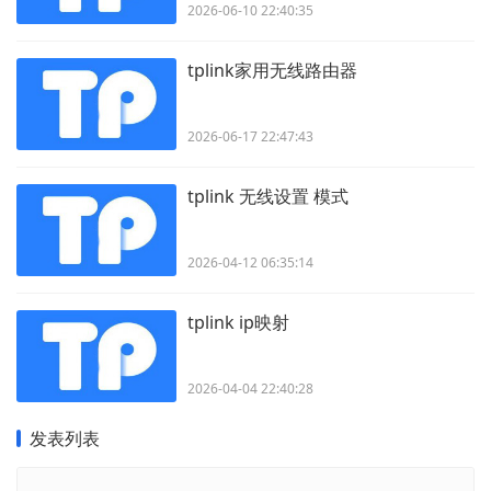
2026-06-10 22:40:35
tplink家用无线路由器
2026-06-17 22:47:43
tplink 无线设置 模式
2026-04-12 06:35:14
tplink ip映射
2026-04-04 22:40:28
发表列表