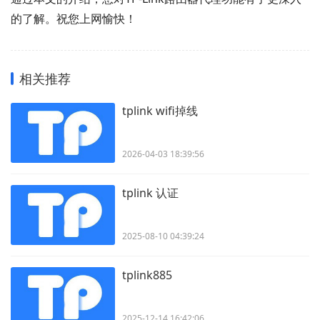
的了解。祝您上网愉快！
相关推荐
tplink wifi掉线
2026-04-03 18:39:56
tplink 认证
2025-08-10 04:39:24
tplink885
2025-12-14 16:42:06