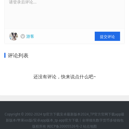
请登录后评论...
游客
提交评论
评论列表
还没有评论，快来说点什么吧~
Copyright © 2002-2024 tp官方下载安卓最新版本2024_TP官方官网下载app最
新版本/苹果ios版/安卓app版本_tp app官方下载丨全球领先数字货币多链钱包
版权所有
闽ICP备20005526号-2
站点地图