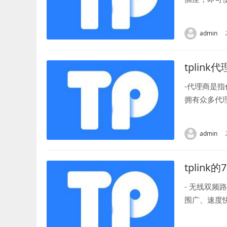
展器为用户提
admin
tplink
-代理商是
拥有众多代
会与-建立密
admin
tplink的
- 无线双
围广、速度
息。 - 路由器