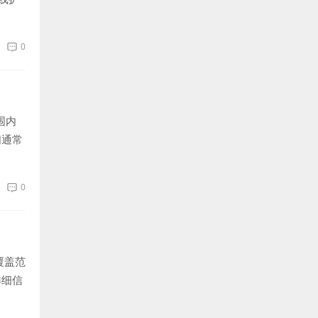
0
围内
们通常
0
覆盖范
详细信