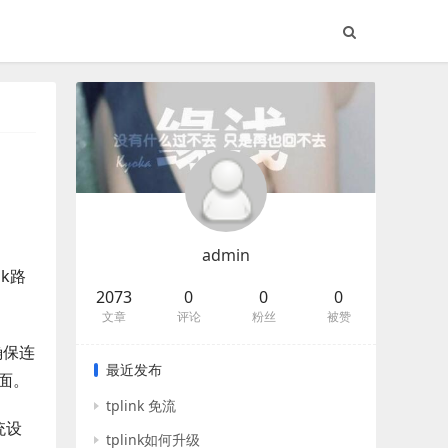
admin
k路
2073
0
0
0
文章
评论
粉丝
被赞
确保连
最近发布
页面。
tplink 免流
统设
tplink如何升级