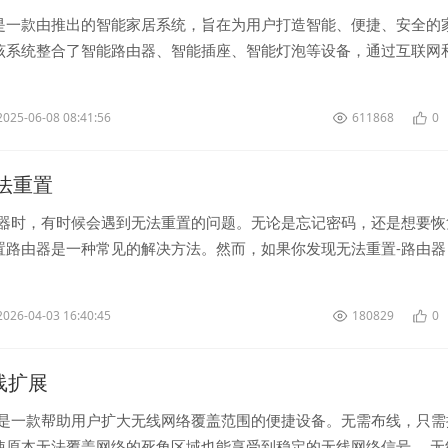
是一款由推出的智能家居系统，旨在为用户打造智能、便捷、安全的
该系统整合了智能路由器、智能插座、智能灯泡等设备，通过互联网
程控制。用户可以通过手机或语音助手控...
2025-06-08 08:41:56
611868
0
 无法重置
由器时，有时候会遇到无法重置的问题。无论是忘记密码，还是想要恢
置路由器是一种常见的解决方法。然而，如果你发现无法重置-路由器
困惑。 首先，要确保你...
2026-04-03 16:40:45
180829
0
无线扩展
器是一款帮助用户扩大无线网络覆盖范围的便捷设备。无需布线，只需
使原本无法覆盖网络的死角区域也能享受到稳定的无线网络信号。 无