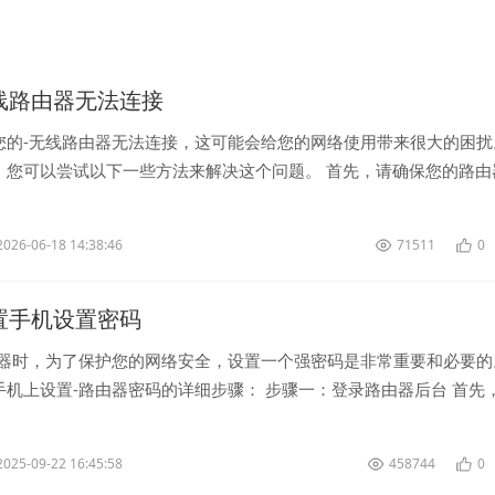
k无线路由器无法连接
您的-无线路由器无法连接，这可能会给您的网络使用带来很大的困扰
，您可以尝试以下一些方法来解决这个问题。 首先，请确保您的路由
到电源并且处于开启状态...
2026-06-18 14:38:46
71511
0
k设置手机设置密码
由器时，为了保护您的网络安全，设置一个强密码是非常重要和必要的
手机上设置-路由器密码的详细步骤： 步骤一：登录路由器后台 首先
...
2025-09-22 16:45:58
458744
0