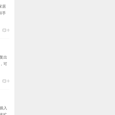
家居
和手
0
复出
，可
0
插入
线扩