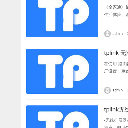
《全家通》
生活体验。
机应用实现远
admin
tplink
在使用-路
厂设置，重
能会让你感到
admin
tplink
-无线扩展
插座，即可