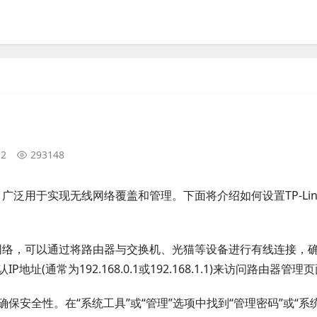
12
293148
，广泛用于实现无线网络覆盖和管理。下面将介绍如何设置TP-Lin
校园网络，可以通过将路由器与交换机、光猫等设备进行有线连接，
通常为192.168.0.1或192.168.1.1)来访问路由器管理
安全性。在“系统工具”或“管理”选项中找到“管理密码”或“系