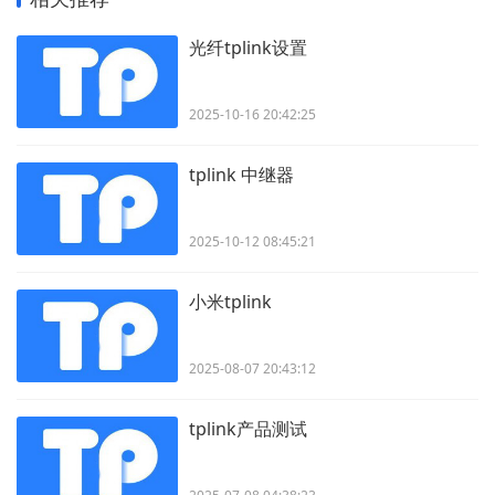
光纤tplink设置
2025-10-16 20:42:25
tplink 中继器
2025-10-12 08:45:21
小米tplink
2025-08-07 20:43:12
tplink产品测试