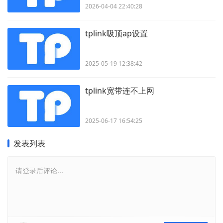
2026-04-04 22:40:28
tplink吸顶ap设置
2025-05-19 12:38:42
tplink宽带连不上网
2025-06-17 16:54:25
发表列表
请登录后评论...