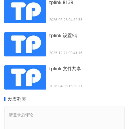
tplink 8139
2026-03-28 04:32:55
tplink 设置5g
2025-12-21 00:41:16
tplink 文件共享
2026-04-08 16:39:21
发表列表
请登录后评论...