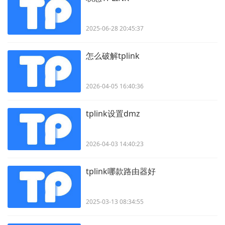
2025-06-28 20:45:37
怎么破解tplink
2026-04-05 16:40:36
tplink设置dmz
2026-04-03 14:40:23
tplink哪款路由器好
2025-03-13 08:34:55