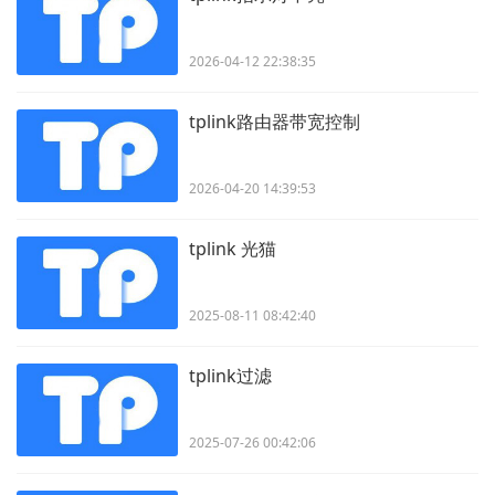
2026-04-12 22:38:35
tplink路由器带宽控制
2026-04-20 14:39:53
tplink 光猫
2025-08-11 08:42:40
tplink过滤
2025-07-26 00:42:06