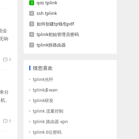
qos tplink
ssh tplink
如何创建tp钱包pdf
能会
tplink初始管理员密码
无响
tplink拆路由器
0
猜您喜欢
tplink光纤
tplink多wan
来分
换机、
tplink研发
tplink 流量控制
0
tplink 路由器 vpn
tplink 6位密码