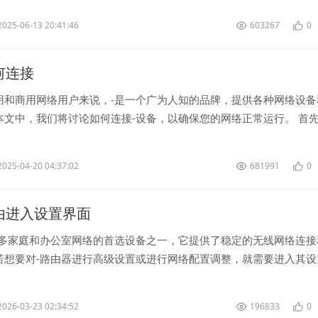
2025-06-13 20:41:46
603267
0
如何连接
用和商用网络用户来说，-是一个广为人知的品牌，提供各种网络设备
本文中，我们将讨论如何连接-设备，以确保您的网络正常运行。 首
您需要确保您已经正确...
2025-04-20 04:37:02
681991
0
k路由进入设置界面
许多家庭和办公室网络的首选设备之一，它提供了稳定的无线网络连接
若想要对-路由器进行高级设置或进行网络配置调整，就需要进入其设
-路由器的设置界面，首...
2026-03-23 02:34:52
196833
0