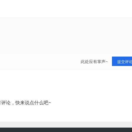
此处应有掌声~
提交评
有评论，快来说点什么吧~