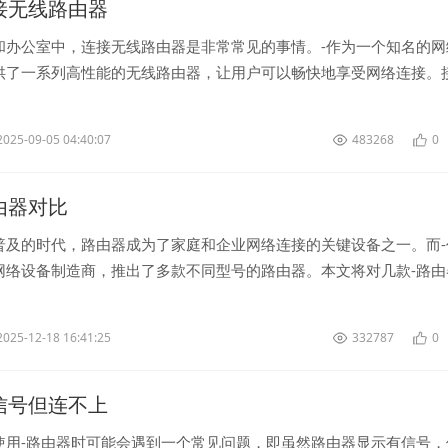
k连接无线路由器
和办公室中，连接无线路由器是非常常见的事情。-作为一个知名的网
供了一系列高性能的无线路由器，让用户可以畅快地享受网络连接。
绍如何连接-无线路由器。 <...
2025-09-05 04:40:07
483268
0
路由器对比
普及的时代，路由器成为了家庭和企业网络连接的关键设备之一。而-
网络设备制造商，推出了多款不同型号的路由器。本文将对几款-路由
用户选择最适合自己需求的设备。<...
2025-12-18 16:41:25
332787
0
k有信号但连不上
使用-路由器时可能会遇到一个常见问题，即虽然路由器显示有信号，