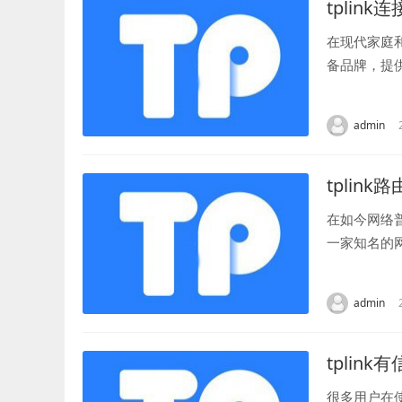
tplin
在现代家庭
备品牌，提
来，我们将介
admin
tplink
在如今网络
一家知名的
行比较，帮助
admin
tplin
很多用户在