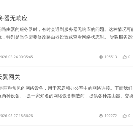
 服务器无响应
问路由器的服务器时，有时会遇到服务器无响应的问题。这种情况可
扰，特别是当你需要修改路由器设置或查看网络状态时。 导致服务器
多种，其中包括网络连接问...
2026-03-24 00:35:45
195513
0
和天翼网关
关是两种常见的网络设备，用于家庭和办公室中的网络连接。下面我们
这两种设备。 -是一家知名的网络设备制造商，提供各种路由器、交
备。-的产品以稳定性...
2026-05-27 18:36:28
102272
0