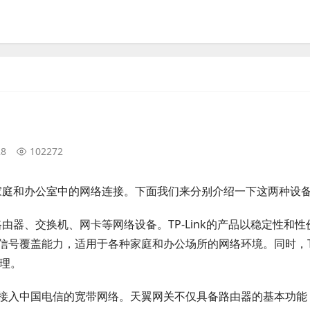
28
102272
用于家庭和办公室中的网络连接。下面我们来分别介绍一下这两种设
路由器、交换机、网卡等网络设备。TP-Link的产品以稳定性和性
号覆盖能力，适用于各种家庭和办公场所的网络环境。同时，TP
管理。
接入中国电信的宽带网络。天翼网关不仅具备路由器的基本功能