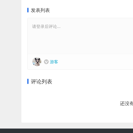
发表列表
请登录后评论...
游客
评论列表
还没