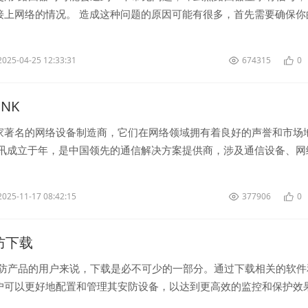
接上网络的情况。 造成这种问题的原因可能有很多，首先需要确保你
-覆盖范围内，并且密码...
2025-04-25 12:33:31
674315
0
INK
家著名的网络设备制造商，它们在网络领域拥有着良好的声誉和市场
通讯成立于年，是中国领先的通信解决方案提供商，涉及通信设备、网
等领域。中兴的路由器产品以...
2025-11-17 08:42:15
377906
0
安防下载
安防产品的用户来说，下载是必不可少的一部分。通过下载相关的软件
户可以更好地配置和管理其安防设备，以达到更高效的监控和保护效
上，用户可以轻松找到针...