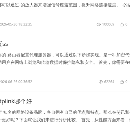
都可以通过-的放大器来增强信号覆盖范围，提升网络连接速度。 -的
只需插入电源插座，按...
2026-05-30 18:32:35
100069
0
置ss
你的-路由器配置代理服务器，可以通过以下步骤实现。是一种加密代
助用户在网络上浏览和传输数据时保护隐私和安全。 首先，你需要在
一个可以生成配置文件的...
2026-06-26 00:36:52
62264
0
plink哪个好
两个知名的网络设备品牌，各自拥有自己的优点和特点。那么在斐讯和
个更好呢？下面就让我们来进行分析比较。 首先，从性能方面来看，
现上并无明显差异。两者...