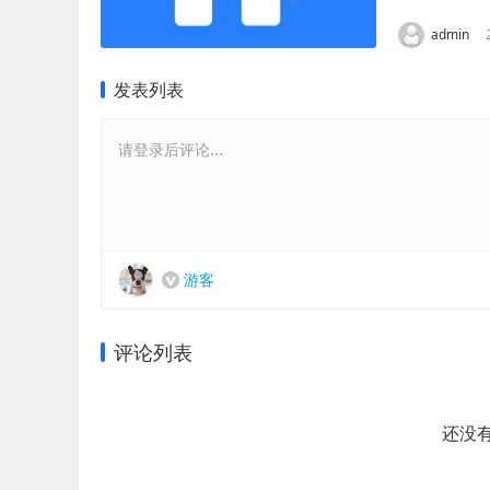
admin
发表列表
请登录后评论...
游客
评论列表
还没