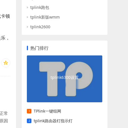
tplink跑包
或卡顿
tplink新版wmm
tplink2600
娱乐，
热门排行
tplink6300设置
TPlink一键组网
正常
原因
tplink路由器灯指示灯