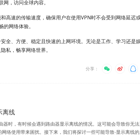
互联网，访问全球内容。
接性能和高速的传输速度，确保用户在使用VPN时不会受到网络延迟
畅的网络体验。
了一个安全、方便、稳定且快速的上网环境。无论是工作、学习还是
个人隐私，畅享网络世界。
分享：
显示离线
路由器时，有时候会遇到路由器显示离线的情况。这可能会导致你无法
的网络使用带来困扰。接下来，我们将探讨一些可能导致-显示离线的