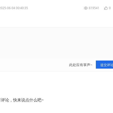
2025-06-04 00:40:35
619541
0
此处应有掌声~
提交评
有评论，快来说点什么吧~