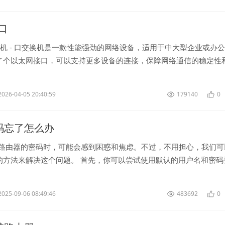
8口
换机 - 口交换机是一款性能强劲的网络设备，适用于中大型企业或办
了个以太网接口，可以支持更多设备的连接，保障网络通信的稳定性
- 口交换机还具备多...
2026-04-05 20:40:59
179140
0
k密码忘了怎么办
-路由器的密码时，可能会感到困惑和焦虑。不过，不用担心，我们可
的方法来解决这个问题。 首先，你可以尝试使用默认的用户名和密码
面。大多数-路由器的默...
2025-09-06 08:49:46
483692
0