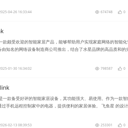
。 首先，检查一下你的...
2025-04-26 16:33:44
674748
0
nk
是一款颇受欢迎的智能家居产品，能够帮助用户实现家庭网络的智能化
备由知名的网络设备制造商公司推出，结合了水星品牌的高品质和的
带来了更加便捷和安全的网络体验。...
2025-01-30 16:34:02
798587
0
ink
》是一款备受好评的智能家居设备，其功能强大、易使用。作为一款智
通过手机远程控制家中的电器，提供便利的家居体验。 飞鱼星 的设
。无论是放置在客厅、...
2026-02-13 08:39:53
253301
0