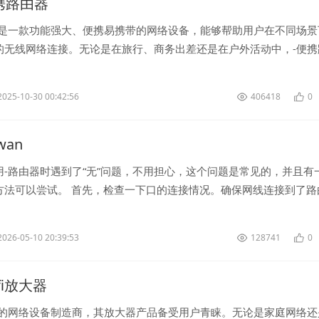
便携路由器
器是一款功能强大、便携易携带的网络设备，能够帮助用户在不同场景
的无线网络连接。无论是在旅行、商务出差还是在户外活动中，-便携
提供便捷的无线网络服务。 ...
2025-10-30 00:42:56
406418
0
无wan
用-路由器时遇到了“无”问题，不用担心，这个问题是常见的，并且有
方法可以尝试。 首先，检查一下口的连接情况。确保网线连接到了路
接到了正确的来源，例...
2026-05-10 20:39:53
128741
0
wifi放大器
名的网络设备制造商，其放大器产品备受用户青睐。无论是家庭网络还