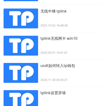
无线中继 tplink
2025-10-02 16:48:38
tplink无线网卡 win10
2026-03-01 16:41:01
usdt如何转入tp钱包
2024-11-30 06:35:31
tplink设置穿墙