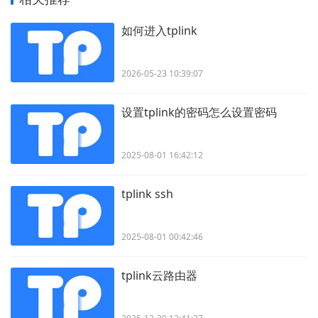
如何进入tplink
2026-05-23 10:39:07
设置tplink的密码怎么设置密码
2025-08-01 16:42:12
tplink ssh
2025-08-01 00:42:46
tplink云路由器