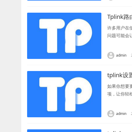
Tplink
许多用户在
问题可能会
个问题。 首
admin
tplink
如果你想要
项，让你轻
览器中输入路
admin