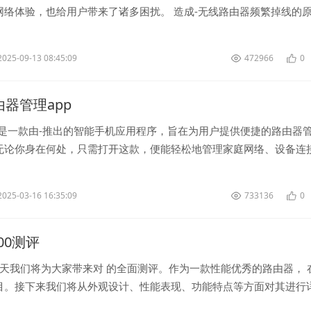
网络体验，也给用户带来了诸多困扰。 造成-无线路由器频繁掉线的
括信号干扰、设备故障...
2025-09-13 08:45:09
472966
0
路由器管理app
理是一款由-推出的智能手机应用程序，旨在为用户提供便捷的路由器
无论你身在何处，只需打开这款，便能轻松地管理家庭网络、设备连
设置等功能。 该具有直...
2025-03-16 16:35:09
733136
0
5600测评
今天我们将为大家带来对 的全面测评。作为一款性能优秀的路由器， 
目。接下来我们将从外观设计、性能表现、功能特点等方面对其进行
计方面，...