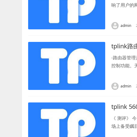
响了用户的
很多，其中包
admin
tplink
-路由器管
控制功能。
访客-、安全
admin
tplink 
《 测评》 
场上备受瞩
评测。 外观设