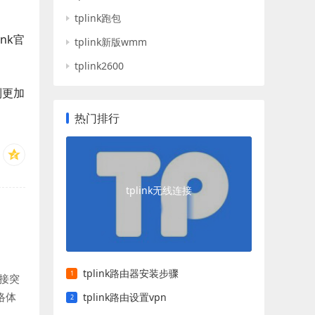
tplink跑包
nk官
tplink新版wmm
tplink2600
到更加
热门排行
tplink无线连接
tplink路由器安装步骤
接突
络体
tplink路由设置vpn