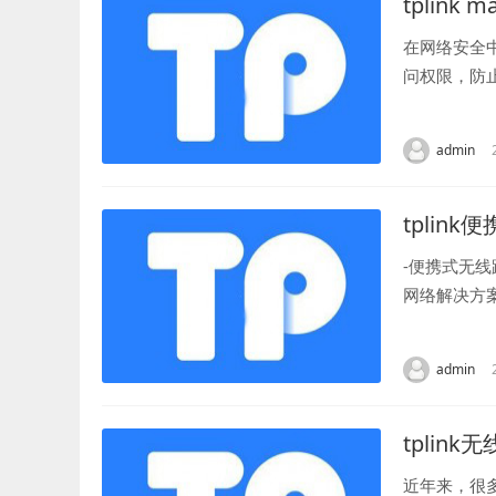
tplink
在网络安全
问权限，防
地址绑定功能
admin
tplin
-便携式无
网络解决方
需求。 这款
admin
tplink
近年来，很