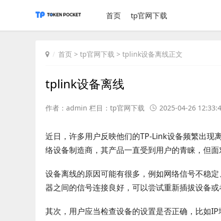
首页
tp官网下载
首页
>
tp官网下载
> tplink设备离线正文
tplink设备离线
作者：admin 栏目：
tp官网下载
2025-04-26 12:33:
近日，许多用户反映他们的TP-Link设备频繁出现
络设备制造商，其产品一直受到用户的青睐，但面
设备离线的原因可能有很多，例如网络信号不稳定、
器之间的信号连接良好，可以尝试重新插拔设备或
其次，用户应当检查设备的设置是否正确，比如IP地