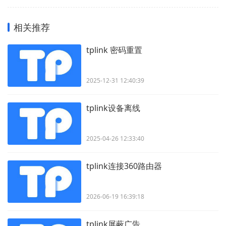
相关推荐
tplink 密码重置
2025-12-31 12:40:39
tplink设备离线
2025-04-26 12:33:40
tplink连接360路由器
2026-06-19 16:39:18
tplink屏蔽广告