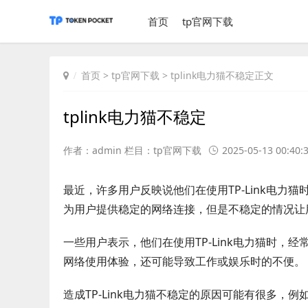
首页
tp官网下载
首页
>
tp官网下载
> tplink电力猫不稳定正文
tplink电力猫不稳定
作者：admin 栏目：
tp官网下载
2025-05-13 00:40:
最近，许多用户反映说他们在使用TP-Link电
为用户提供稳定的网络连接，但是不稳定的情况让
一些用户表示，他们在使用TP-Link电力猫时
网络使用体验，还可能导致工作或娱乐时的不便。
造成TP-Link电力猫不稳定的原因可能有很多