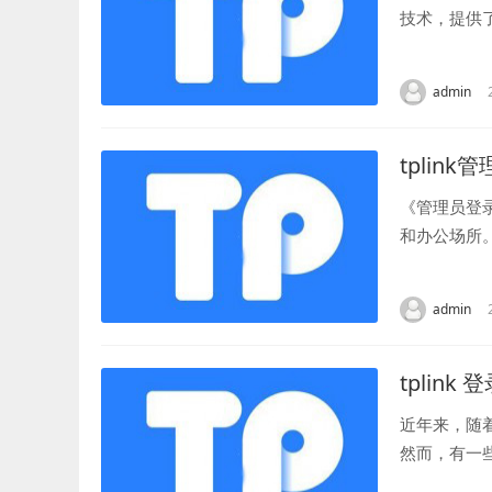
技术，提供
据空间少，可
admin
tplink
《管理员登
和办公场所
员账号非常简
admin
tplink
近年来，随
然而，有一
一家知名的网