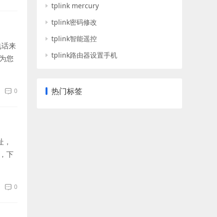
tplink mercury
tplink密码修改
tplink智能遥控
电话来
tplink路由器设置手机
为您
热门标签
0
址，
，下
0