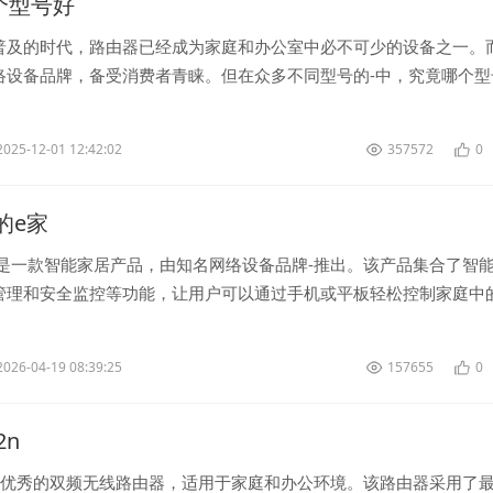
哪个型号好
普及的时代，路由器已经成为家庭和办公室中必不可少的设备之一。而
络设备品牌，备受消费者青睐。但在众多不同型号的-中，究竟哪个型
下面就让我们来探讨一下。 ...
2025-12-01 12:42:02
357572
0
我的e家
》是一款智能家居产品，由知名网络设备品牌-推出。该产品集合了智
管理和安全监控等功能，让用户可以通过手机或平板轻松控制家庭中
 基于-强大的网络技术...
2026-04-19 08:39:25
157655
0
2n
性能优秀的双频无线路由器，适用于家庭和办公环境。该路由器采用了最