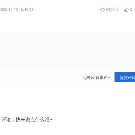
2025-12-13 16:42:23
340052
0
此处应有掌声~
提交评
有评论，快来说点什么吧~