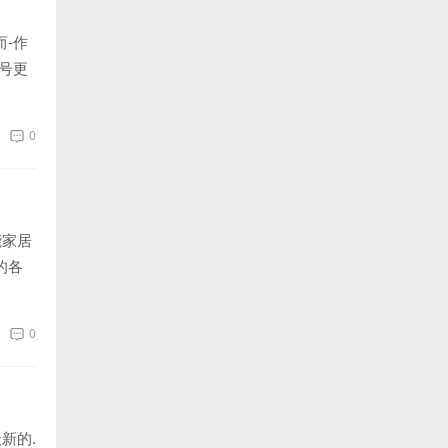
-作
号更
0
能家居
的各
0
新的.