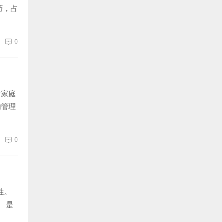
巧，占
0
于家庭
的管理
0
性。
 是