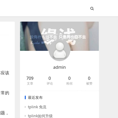
admin
本应该
709
0
0
0
文章
评论
粉丝
被赞
日常的
最近发布
tplink 免流
问题，
tplink如何升级