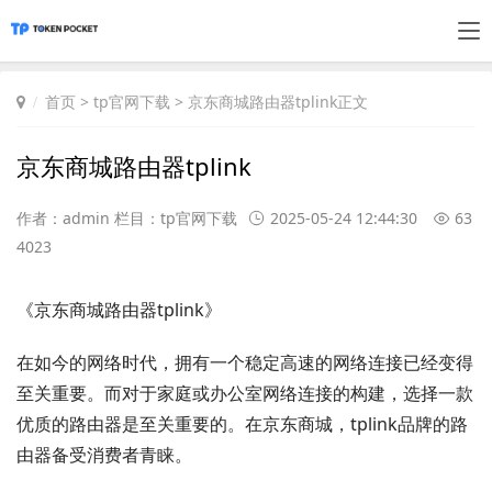
首页
>
tp官网下载
> 京东商城路由器tplink正文
京东商城路由器tplink
作者：admin 栏目：
tp官网下载
2025-05-24 12:44:30
63
4023
《京东商城路由器tplink》
在如今的网络时代，拥有一个稳定高速的网络连接已经变得
至关重要。而对于家庭或办公室网络连接的构建，选择一款
优质的路由器是至关重要的。在京东商城，tplink品牌的路
由器备受消费者青睐。