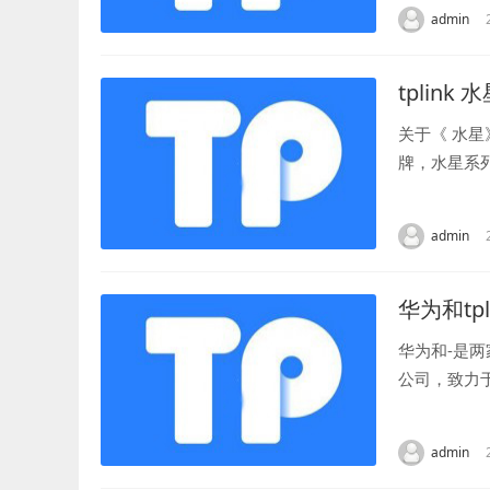
admin
tplink 
关于《 水星
牌，水星系
定的信号传输
admin
华为和tpl
华为和-是
公司，致力
案。而-则是
admin