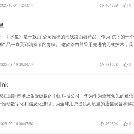
2025-10-31 12:43:11
404859
0
水星
》 《 水星》是一款由-公司推出的无线路由器产品。作为-旗下的一
列产品一直受到消费者的青睐。 这款路由器采用先进的无线技术，具
和高速...
2025-03-19 00:34:17
731028
0
ink
两家在国际市场上备受瞩目的中国科技公司。华为作为全球领先的通信
于推动数字化和信息化进程，为全球用户提供高质量的通信设备和解
一家专注于无线网络设备和家庭网络解...
2025-09-16 08:47:50
469894
0