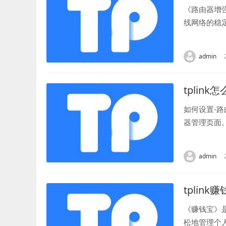
《路由器增
线网络的稳
增强产品，帮
admin
tplink
如何设置-路
器管理页面。
登录路由器管.
admin
tplink
《赚钱宝》
松地管理个