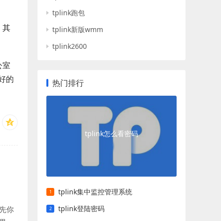
tplink跑包
。其
tplink新版wmm
tplink2600
公室
好的
热门排行
tplink怎么看密码
tplink集中监控管理系统
tplink登陆密码
先你