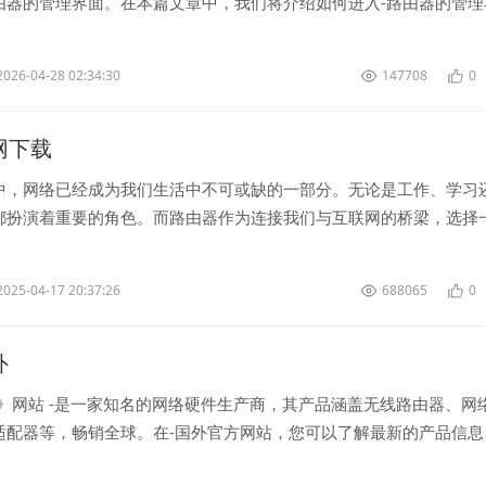
由器的管理界面。在本篇文章中，我们将介绍如何进入-路由器的管理
确保你的电脑已连接到-路...
2026-04-28 02:34:30
147708
0
官网下载
中，网络已经成为我们生活中不可或缺的一部分。无论是工作、学习
都扮演着重要的角色。而路由器作为连接我们与互联网的桥梁，选择
器显得尤为重要。而-作为知名的网络设...
2025-04-17 20:37:26
688065
0
外
外》网站 -是一家知名的网络硬件生产商，其产品涵盖无线路由器、网
适配器等，畅销全球。在-国外官方网站，您可以了解最新的产品信息
渠道等信息。 <...