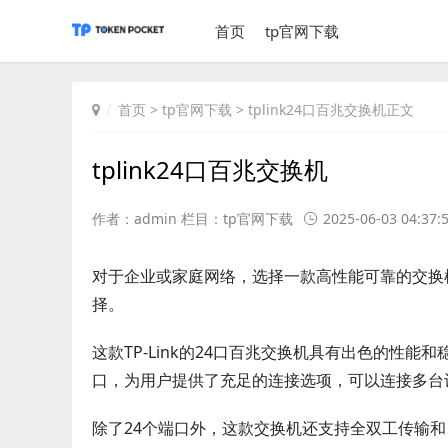
首页
tp官网下载
首页
>
tp官网下载
> tplink24口百兆交换机正文
tplink24口百兆交换机
作者：admin 栏目：
tp官网下载
2025-06-03 04:37:
对于企业或家庭网络，选择一款高性能可靠的交换机至
择。
这款TP-Link的24口百兆交换机具有出色的性
口，为用户提供了充足的连接选项，可以连接多台
除了24个端口外，这款交换机还支持全双工传输和