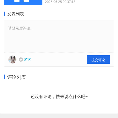
2026-06-25 00:37:18
发表列表
请登录后评论...
游客
提交评论
评论列表
还没有评论，快来说点什么吧~