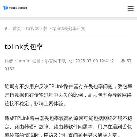
首页
>
tp官网下载
> tplink丢包率正文
tplink丢包率
作者：admin 栏目：
tp官网下载
2025-07-09 12:41:21
57
0132
近期有不少用户反映TPLink路由器存在丢包率问题，丢包率
是指数据包在传输过程中丢失的比例，高丢包率会导致网络
连接不稳定，影响上网体验。
造成TPLink路由器丢包率较高的原因可能包括网络环境不稳
定、路由器硬件故障、路由器软件问题等。用户在遇到丢包
率较高的情况时，应该及时排查问题并寻求解决方案。