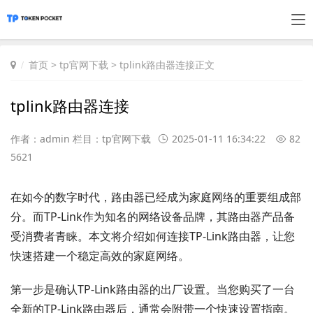
首页
>
tp官网下载
> tplink路由器连接正文
tplink路由器连接
作者：admin 栏目：
tp官网下载
2025-01-11 16:34:22
82
5621
在如今的数字时代，路由器已经成为家庭网络的重要组成部
分。而TP-Link作为知名的网络设备品牌，其路由器产品备
受消费者青睐。本文将介绍如何连接TP-Link路由器，让您
快速搭建一个稳定高效的家庭网络。
第一步是确认TP-Link路由器的出厂设置。当您购买了一台
全新的TP-Link路由器后，通常会附带一个快速设置指南。