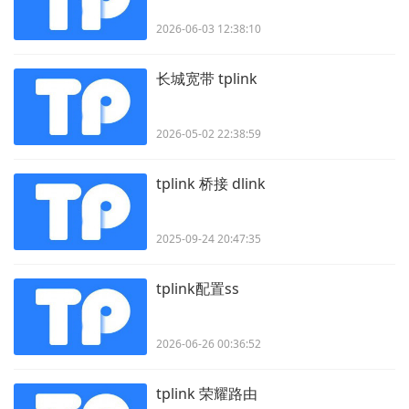
2026-06-03 12:38:10
长城宽带 tplink
2026-05-02 22:38:59
tplink 桥接 dlink
2025-09-24 20:47:35
tplink配置ss
2026-06-26 00:36:52
tplink 荣耀路由