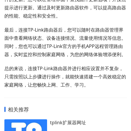
提示进行更新。通过及时更新路由器软件，可以提高路由器
的性能、稳定性和安全性。
最后，连接TP-Link路由器后，您可以随时在路由器管理界
面中查看网络状态、设备连接情况、流量使用情况等信息。
同时，您也可以通过TP-Link官方的手机APP远程管理路由
器，实时监控和控制家庭网络，为您的网络体验增添便利。
总的来说，连接TP-Link路由器并进行相应设置并不复杂，
只需按照以上步骤进行操作，就能快速搭建一个高效稳定的
家庭网络，让您畅快上网、工作、学习。
相关推荐
tplink扩展器网址