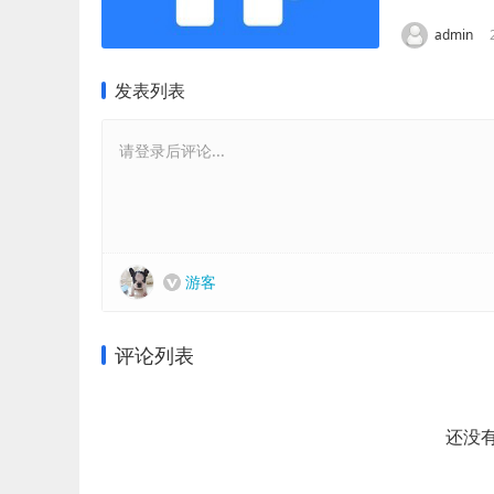
admin
发表列表
请登录后评论...
游客
评论列表
还没