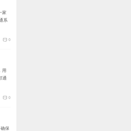
一家
通系
0
，用
部通
0
，确保