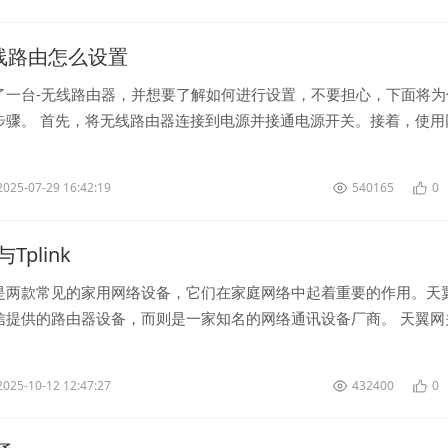
k无线路由怎么设置
了一台-无线路由器，并想要了解如何进行设置，不要担心，下面将为
步骤。 首先，将无线路由器连接到电源并接通电源开关。接着，使用
的电脑连接。打开浏览器...
2025-07-29 16:42:19
540165
0
Tplink
是两款常见的家用网络设备，它们在家庭网络中起着重要的作用。天
信提供的路由器设备，而则是一家知名的网络通讯设备厂商。 天翼网
主推产品，通常提供给用户作为...
2025-10-12 12:47:27
432400
0