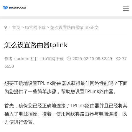
首页
>
tp官网下载
> 怎么设置路由器tplink正文
怎么设置路由器tplink
作者：admin 栏目：
tp官网下载
2025-02-15 08:32:49
77
6650
想要正确地设置TPLink路由器以获得最佳网络性能吗？下面
为您提供了一些简单步骤，帮助您设置TPLink路由器。
首先，确保您已经正确地连接了TPLink路由器并且已经将其
插入了电源插座。接着，使用网线将路由器与电脑连接，以
方便进行设置。