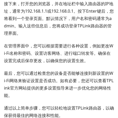
接下来，打开您的浏览器，并在地址栏中输入路由器的IP地
址，通常为192.168.1.1或192.168.0.1。按下Enter键后，您
将看到一个登录页面。默认情况下，用户名和密码通常为a
dmin。输入这些信息后，您将成功登录TPLink路由器的管
理界面。
在管理界面中，您可以根据需要进行各种设置，例如更改W
i-Fi名称和密码、设置访客网络、进行端口转发等。确保在
设置完成后保存更改，以确保您的设置生效。
最后，您可以通过检查您的设备是否能够连接到新设置的W
i-Fi网络来验证设置是否成功。如有必要，您还可以查看TPL
ink官方网站提供的更多设置指导来进一步优化您的网络性
能。
通过以上简单步骤，您可以轻松地设置TPLink路由器，以确
保获得最佳的网络连接和性能。