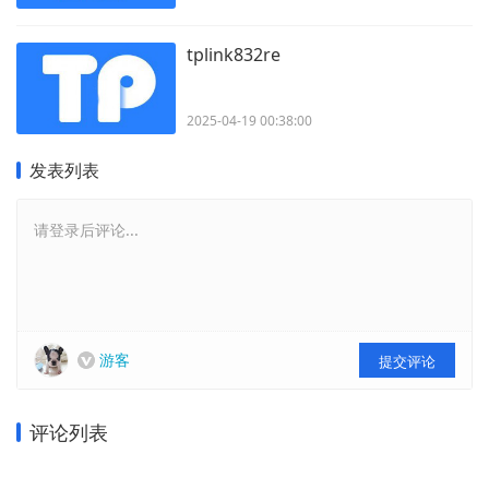
tplink832re
2025-04-19 00:38:00
发表列表
请登录后评论...
游客
提交评论
评论列表