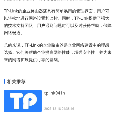
TP-Link的企业路由器还具有简单易用的管理界面，用户可
以轻松地进行网络设置和监控。同时，TP-Link提供了强大
的技术支持团队，用户遇到问题时可以及时获得帮助，保障
网络畅通。
总的来说，TP-Link的企业路由器是企业网络建设中的理想
选择。它们将帮助企业提高网络性能，增强安全性，并为未
来的网络扩展提供可靠的基础。
相关推荐
tplink941n
2025-12-18 04:38:16