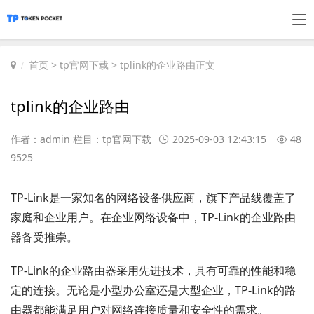
首页
>
tp官网下载
> tplink的企业路由正文
tplink的企业路由
作者：admin 栏目：
tp官网下载
2025-09-03 12:43:15
48
9525
TP-Link是一家知名的网络设备供应商，旗下产品线覆盖了
家庭和企业用户。在企业网络设备中，TP-Link的企业路由
器备受推崇。
TP-Link的企业路由器采用先进技术，具有可靠的性能和稳
定的连接。无论是小型办公室还是大型企业，TP-Link的路
由器都能满足用户对网络连接质量和安全性的需求。